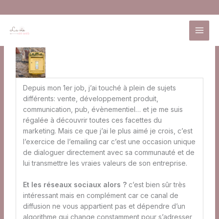
Aller
au
Choisir un gestionnaire d'email sérieux
contenu
Depuis mon 1er job, j’ai touché à plein de sujets
différents: vente, développement produit,
communication, pub, évènementiel… et je me suis
régalée à découvrir toutes ces facettes du
marketing. Mais ce que j’ai le plus aimé je crois, c’est
l’exercice de l’emailing car c’est une occasion unique
de dialoguer directement avec sa communauté et de
lui transmettre les vraies valeurs de son entreprise.
Et les réseaux sociaux alors ?
c’est bien sûr très
intéressant mais en complément car ce canal de
diffusion ne vous appartient pas et dépendre d’un
algorithme qui change constamment pour s’adresser